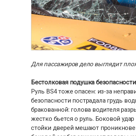
Для пассажиров дело выглядит пло
Бестолковая подушка безопасности
Руль BS4 тоже опасен: из-за непр
безопасности пострадала грудь вод
бракованной: голова водителя раз
жестко бьется о руль. Боковой уда
стойки дверей мешают проникнове