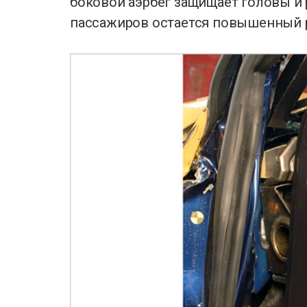
боковой аэрбег защищает головы и 
пассажиров остается повышенный 