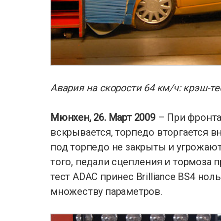
Авария на скорости 64 км/ч: крэш-тес
Мюнхен, 26. Март 2009
– При фронта
вскрывается, торпедо вторгается в
под торпедо не закрыты и угрожают
того, педали сцепления и тормоза 
тест ADAC принес Brilliance BS4 нол
множеству параметров.