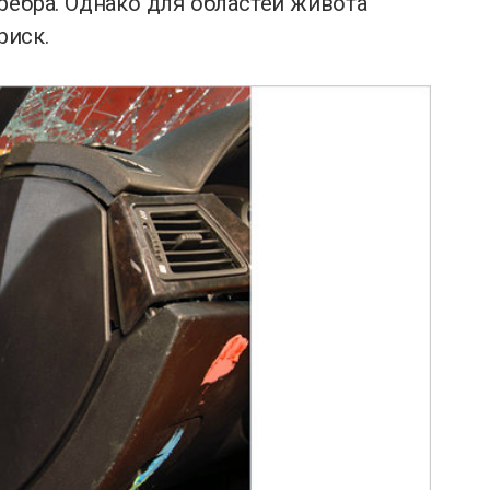
ребра. Однако для областей живота
риск.