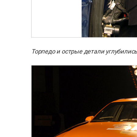
Торпедо и острые детали углубились