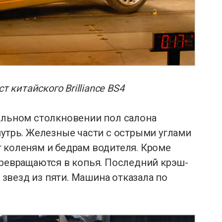
т китайского Brilliance BS4
льном столкновении пол салона
нутрь. Железные части с острыми углами
 коленям и бедрам водителя. Кроме
превращаются в копья. Последний крэш-
ь звезд из пяти. Машина отказала по