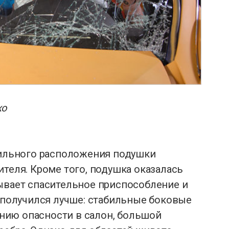
хо
авильного расположения подушки
ителя. Кроме того, подушка оказалась
рывает спасительное приспособление и
р получился лучше: стабильные боковые
нию опасности в салон, большой