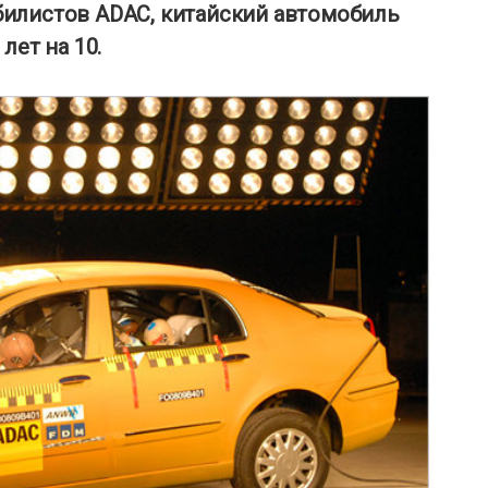
илистов ADAC, китайский автомобиль
лет на 10.