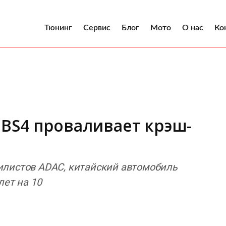
Тюнинг
Сервис
Блог
Мото
О нас
Ко
ce BS4 проваливает крэш-
илистов ADAC, китайский автомобиль
лет на 10