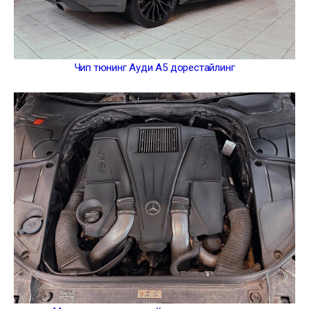
Чип тюнинг Ауди А5 дорестайлинг