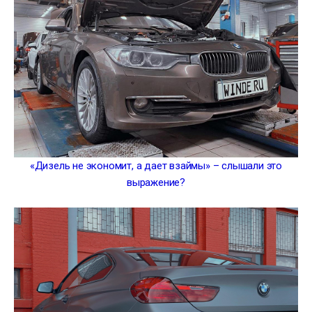
«Дизель не экономит, а дает взаймы» – слышали это
выражение?