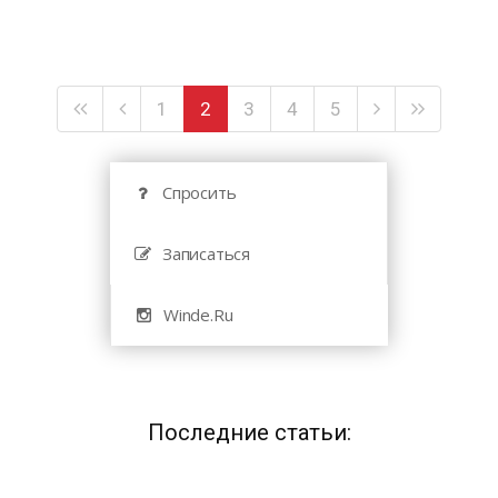
1
2
3
4
5
Спросить
Записаться
Winde.Ru
Последние статьи: