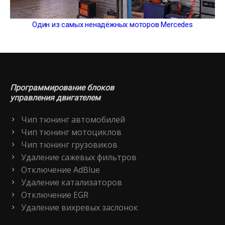
Один из самых ненадёжных моторов Mercedes
Программирование блоков
управления двигателем
Чип тюнинг автомобилей
Чип тюнинг мотоциклов
Чип тюнинг грузовиков
Удаление сажевых фильтров
Отключение AdBlue
Удаление катализаторов
Отключение EGR
Удаление вихревых заслонок