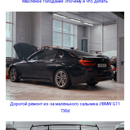
Масляное голодание //почему и что делать
Дорогой ремонт из-за маленького сальника //BMW G11
730d