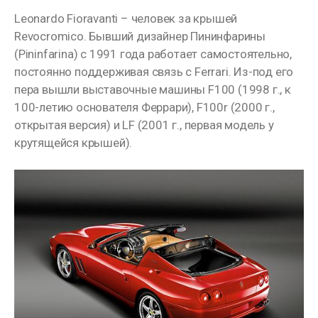
Leonardo Fioravanti – человек за крышей
Revocromico. Бывший дизайнер Пининфарины
(Pininfarina) с 1991 года работает самостоятельно,
постоянно поддерживая связь с Ferrari. Из-под его
пера вышли выставочные машины F100 (1998 г., к
100-летию основателя Феррари), F100r (2000 г.,
открытая версия) и LF (2001 г., первая модель у
крутящейся крышей).