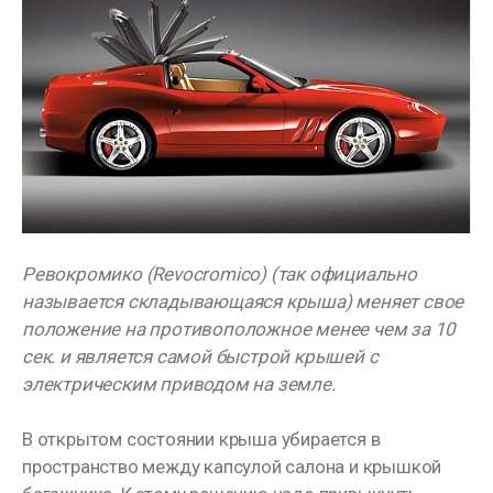
Ревокромико (Revocromico) (так официально
называется складывающаяся крыша) меняет свое
положение на противоположное менее чем за 10
сек. и является самой быстрой крышей с
электрическим приводом на земле.
В открытом состоянии крыша убирается в
пространство между капсулой салона и крышкой