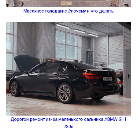
Масляное голодание //почему и что делать
Дорогой ремонт из-за маленького сальника //BMW G11
730d