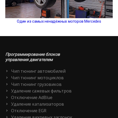
Один из самых ненадёжных моторов Mercedes
Программирование блоков
управления двигателем
Чип тюнинг автомобилей
Чип тюнинг мотоциклов
Чип тюнинг грузовиков
Удаление сажевых фильтров
Отключение AdBlue
Удаление катализаторов
Отключение EGR
Удаление вихревых заслонок