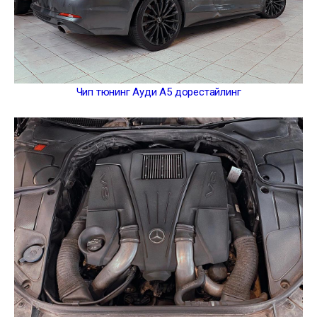
Чип тюнинг Ауди А5 дорестайлинг