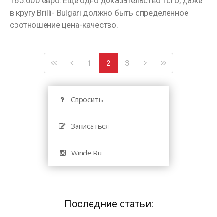
165.000 евро. Еще одно доказательство того, даже
в кругу Brilli- Bulgari должно быть определенное
соотношение цена-качество.
1
2
3
Спросить
Записаться
Winde.Ru
Последние статьи: