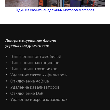
Один из самых ненадёжных моторов Mercedes
Программирование блоков
управления двигателем
Чип тюнинг автомобилей
Чип тюнинг мотоциклов
Чип тюнинг грузовиков
Удаление сажевых фильтров
Отключение AdBlue
Удаление катализаторов
Отключение EGR
Удаление вихревых заслонок