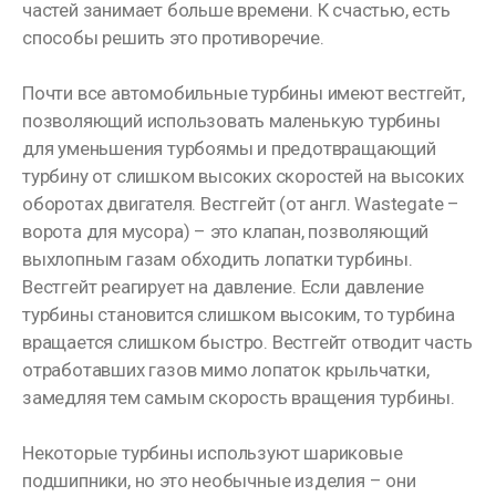
частей занимает больше времени. К счастью, есть
способы решить это противоречие.
Почти все автомобильные турбины имеют вестгейт,
позволяющий использовать маленькую турбины
для уменьшения турбоямы и предотвращающий
турбину от слишком высоких скоростей на высоких
оборотах двигателя. Вестгейт (от англ. Wastegate –
ворота для мусора) – это клапан, позволяющий
выхлопным газам обходить лопатки турбины.
Вестгейт реагирует на давление. Если давление
турбины становится слишком высоким, то турбина
вращается слишком быстро. Вестгейт отводит часть
отработавших газов мимо лопаток крыльчатки,
замедляя тем самым скорость вращения турбины.
Некоторые турбины используют шариковые
подшипники, но это необычные изделия – они