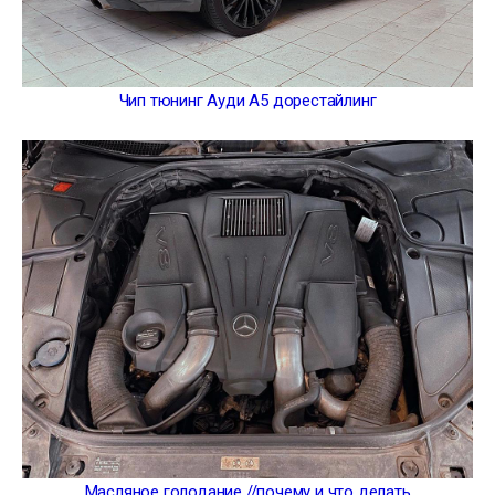
Чип тюнинг Ауди А5 дорестайлинг
Масляное голодание //почему и что делать