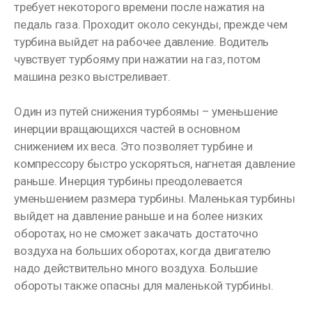
требует некоторого времени после нажатия на
педаль газа. Проходит около секунды, прежде чем
турбина выйдет на рабочее давление. Водитель
чувствует турбояму при нажатии на газ, потом
машина резко выстреливает.
Один из путей снижения турбоямы – уменьшение
инерции вращающихся частей в основном
снижением их веса. Это позволяет турбине и
компрессору быстро ускоряться, нагнетая давление
раньше. Инерция турбины преодолевается
уменьшением размера турбины. Маленькая турбины
выйдет на давление раньше и на более низких
оборотах, но не сможет закачать достаточно
воздуха на больших оборотах, когда двигателю
надо действительно много воздуха. Большие
обороты также опасны для маленькой турбины.