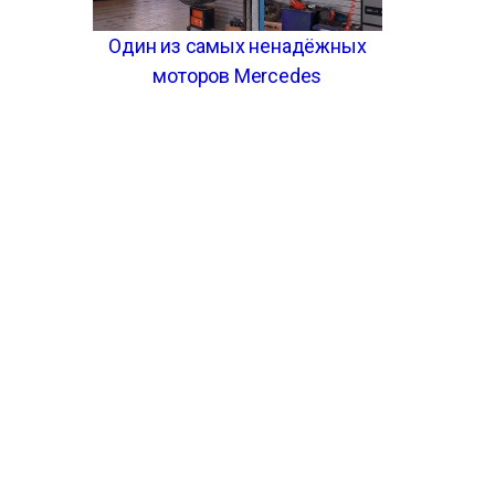
Один из самых ненадёжных
моторов Mercedes