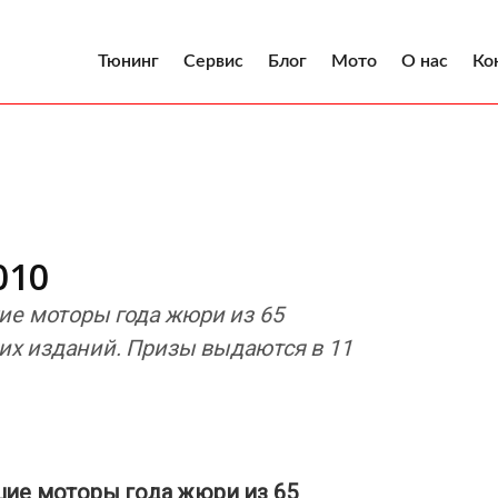
Тюнинг
Сервис
Блог
Мото
О нас
Ко
010
ие моторы года жюри из 65
х изданий. Призы выдаются в 11
шие моторы года жюри из 65