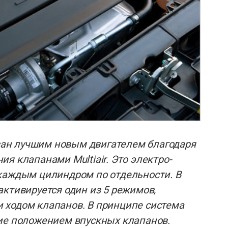
зван лучшим новым двигателем благодаря
я клапанами Multiair. Это электро-
каждым цилиндром по отдельности. В
активируется один из 5 режимов,
 ходом клапанов. В принципе система
ие положением впускных клапанов.