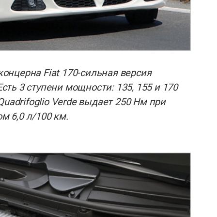
 концерна Fiat 170-сильная версия
Есть 3 ступени мощности: 135, 155 и 170
uadrifoglio Verde выдает 250 Нм при
м 6,0 л/100 км.