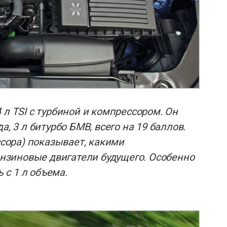
 л TSI с турбиной и компрессором. Он
а, 3 л битурбо БМВ, всего на 19 баллов.
ссора) показывает, какими
зиновые двигатели будущего. Особенно
с 1 л объема.