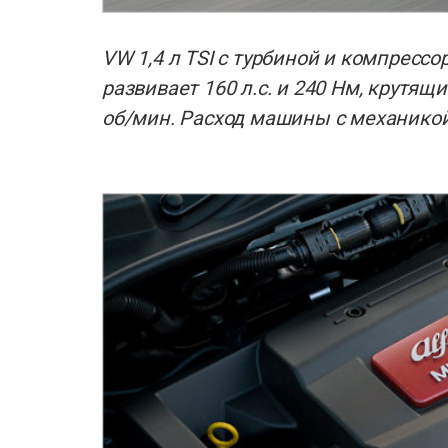
VW 1,4 л TSI с турбиной и компрессор
развивает 160 л.с. и 240 Нм, крутящ
об/мин. Расход машины с механикой -