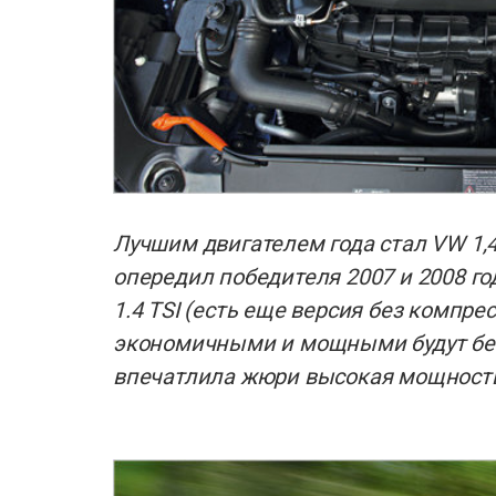
Лучшим двигателем года стал VW 1,4
опередил победителя 2007 и 2008 год
1.4 TSI (есть еще версия без компре
экономичными и мощными будут бен
впечатлила жюри высокая мощность 