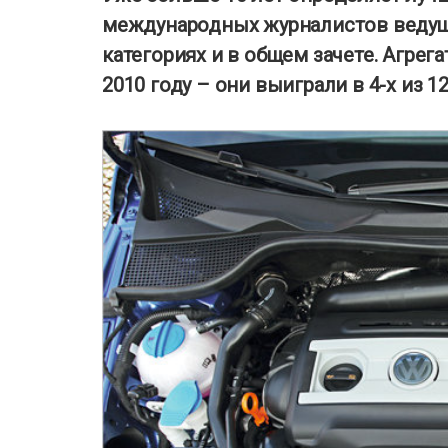
международных журналистов ведущ
категориях и в общем зачете. Агре
2010 году – они выиграли в 4-х из 1