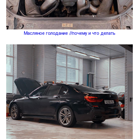
Масляное голодание //почему и что делать