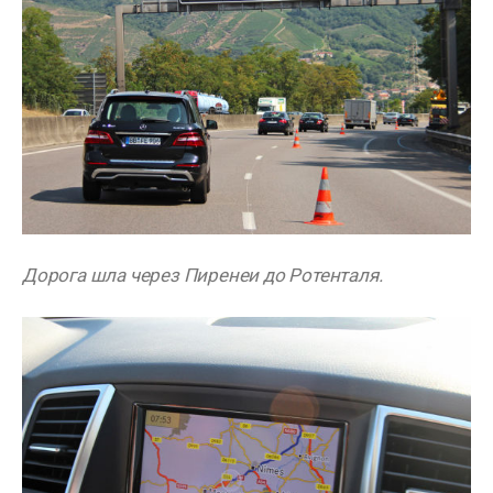
Дорога шла через Пиренеи до Ротенталя.