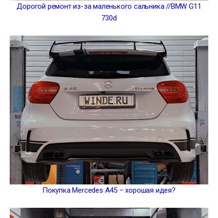
Дорогой ремонт из-за маленького сальника //BMW G11
730d
Покупка Mercedes A45 – хорошая идея?