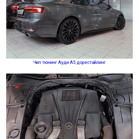
Чип тюнинг Ауди А5 дорестайлинг