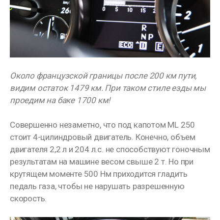
Около французской границы после 200 км пути,
видим остаток 1479 км. При таком стиле езды мы
проедим на баке 1700 км!
Совершенно незаметно, что под капотом ML 250
стоит 4-цилиндровый двигатель. Конечно, объем
двигателя 2,2 л и 204 л.с. не способствуют гоночным
результатам на машине весом свыше 2 т. Но при
крутящем моменте 500 Нм приходится гладить
педаль газа, чтобы не нарушать разрешенную
скорость.