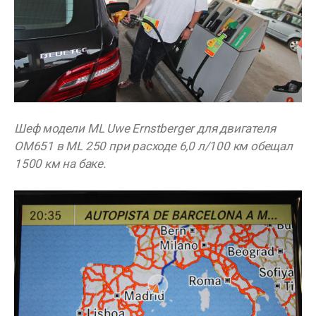
Шеф модели ML Uwe Ernstberger для двигателя
OM651 в ML 250 при расходе 6,0 л/100 км обещал
1500 км на баке.