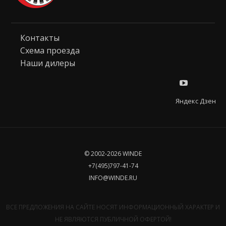
Контакты
Схема проезда
Наши дилеры
Яндекс Дзен
© 2002-2026 WINDE
+7(495)797-41-74
INFO@WINDE.RU
ВСЕ ПРЕДЛОЖЕНИЯ НА САЙТЕ НОСЯТ ИНФОРМАЦИОННЫЙ ХАРАКТЕР И
НЕ ЯВЛЯЮТСЯ ПУБЛИЧНОЙ ОФЕРТОЙ!