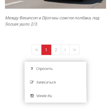
Между Besancon и Dijon мы сожгли полбака, под
Socuax ушло 2/3.
1
2
Спросить
Записаться
Winde.Ru