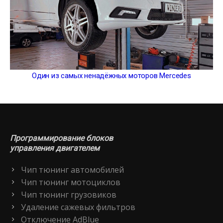
Один из самых ненадёжных моторов Mercedes
Программирование блоков
управления двигателем
Чип тюнинг автомобилей
Чип тюнинг мотоциклов
Чип тюнинг грузовиков
Удаление сажевых фильтров
Отключение AdBlue