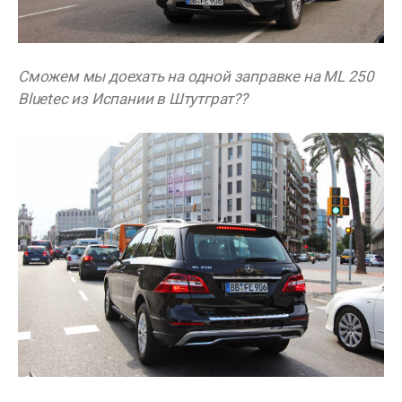
Сможем мы доехать на одной заправке на ML 250
Bluetec из Испании в Штутграт??