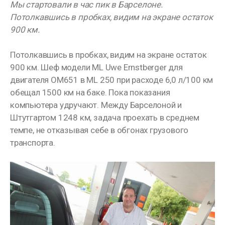
Мы стартовали в час пик в Барселоне.
Потолкавшись в пробках, видим на экране остаток
900 км.
Потолкавшись в пробках, видим на экране остаток
900 км. Шеф модели ML Uwe Ernstberger для
двигателя OM651 в ML 250 при расходе 6,0 л/100 км
обещал 1500 км на баке. Пока показания
компьютера удручают. Между Барселоной и
Штутгартом 1248 км, задача проехать в среднем
темпе, не отказывая себе в обгонах грузового
транспорта.