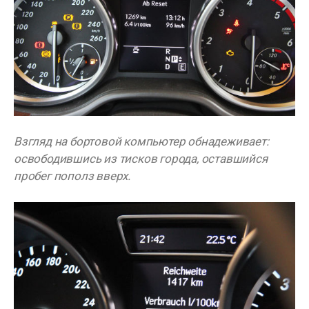
Взгляд на бортовой компьютер обнадеживает:
освободившись из тисков города, оставшийся
пробег пополз вверх.