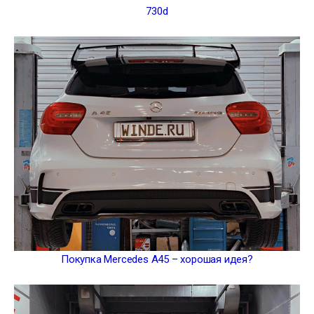
730d
Покупка Mercedes A45 – хорошая идея?