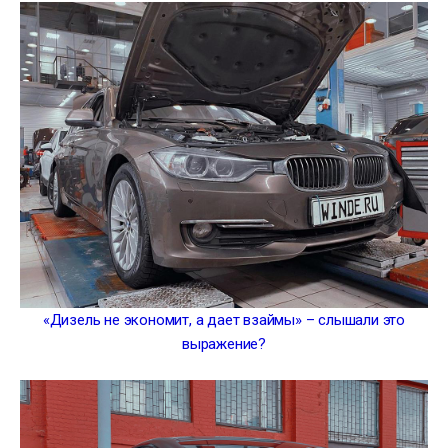
«Дизель не экономит, а дает взаймы» – слышали это
выражение?