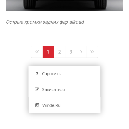
Острые кромки задних фар allroad
1
2
3
Спросить
Записаться
Winde.Ru