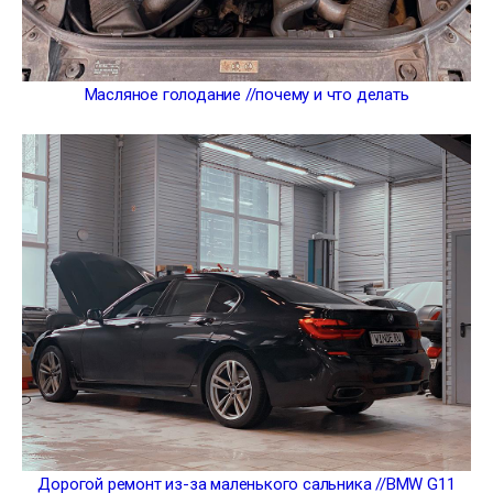
Масляное голодание //почему и что делать
Дорогой ремонт из-за маленького сальника //BMW G11