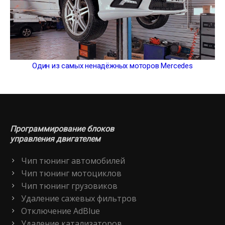
Один из самых ненадёжных моторов Mercedes
Программирование блоков
управления двигателем
Чип тюнинг автомобилей
Чип тюнинг мотоциклов
Чип тюнинг грузовиков
Удаление сажевых фильтров
Отключение AdBlue
Удаление катализаторов