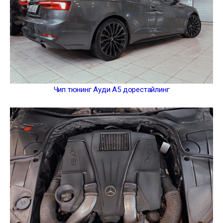
Чип тюнинг Ауди А5 дорестайлинг