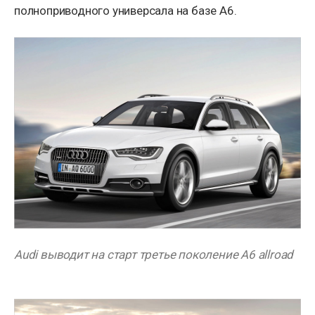
полноприводного универсала на базе A6.
Audi выводит на старт третье поколение A6 allroad