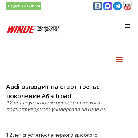
+7(495)7974174
Audi выводит на старт третье
поколение A6 allroad
12 лет спустя после первого высокого
полноприводного универсала на базе A6
12 лет спустя после первого высокого