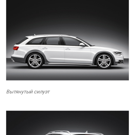
Вытянутый силуэт