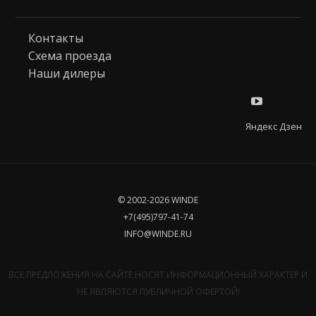
Контакты
Схема проезда
Наши дилеры
Яндекс Дзен
© 2002-2026 WINDE
+7(495)797-41-74
INFO@WINDE.RU
ВСЕ ПРЕДЛОЖЕНИЯ НА САЙТЕ НОСЯТ ИНФОРМАЦИОННЫЙ ХАРАКТЕР И
НЕ ЯВЛЯЮТСЯ ПУБЛИЧНОЙ ОФЕРТОЙ!