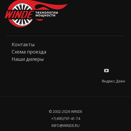
Контакты
Схема проезда
Наши дилеры
Яндекс Дзен
© 2002-2026 WINDE
+7(495)797-41-74
INFO@WINDE.RU