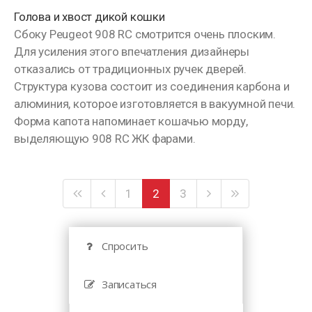
Голова и хвост дикой кошки
Сбоку Peugeot 908 RC смотрится очень плоским.
Для усиления этого впечатления дизайнеры
отказались от традиционных ручек дверей.
Структура кузова состоит из соединения карбона и
алюминия, которое изготовляется в вакуумной печи.
Форма капота напоминает кошачью морду,
выделяющую 908 RC ЖК фарами.
1
2
3
Спросить
Записаться