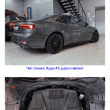
Чип тюнинг Ауди А5 дорестайлинг