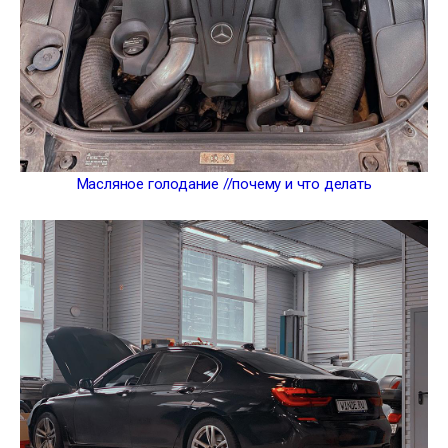
Масляное голодание //почему и что делать