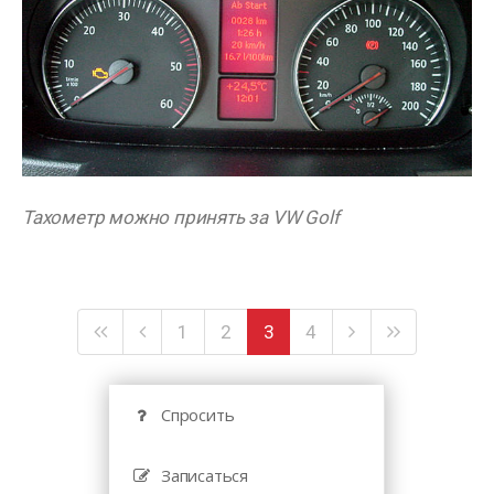
Тахометр можно принять за VW Golf
1
2
3
4
Спросить
Записаться