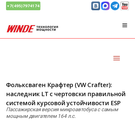
+7(495)7974174
Фольксваген Крафтер (VW Crafter):
наследник LT с чертовски правильной
системой курсовой устойчивости ESP
Пассажирская версия микроавтобуса с самым
мощным двигателем 164 л.с.