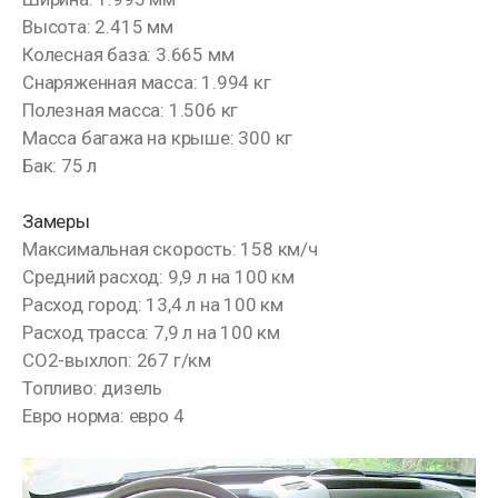
Высота: 2.415 мм
Колесная база: 3.665 мм
Снаряженная масса: 1.994 кг
Полезная масса: 1.506 кг
Масса багажа на крыше: 300 кг
Бак: 75 л
Замеры
Максимальная скорость: 158 км/ч
Средний расход: 9,9 л на 100 км
Расход город: 13,4 л на 100 км
Расход трасса: 7,9 л на 100 км
CO2-выхлоп: 267 г/км
Топливо: дизель
Евро норма: евро 4