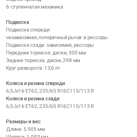
6-ступенчатая механика
Подвеска
Подвеска спереди:
независимая, поперечный рычаг и рессоры
Подвеска сзади: зависимая, рессоры
Передние тормоза: диски, 300 мм
Задние тормоза: диски, 298 мм
Круг разворота: 13,6 m
Колеса и резина спереди:
6,5Jx16 ET62, 235/65 R16C115/113 R
Колеса и резина сзади:
6,5Jx16 ET62, 235/65 R16C115/113 R
Размеры и вес
Длина: 5.905 мм
Ширина: 1.993 мм