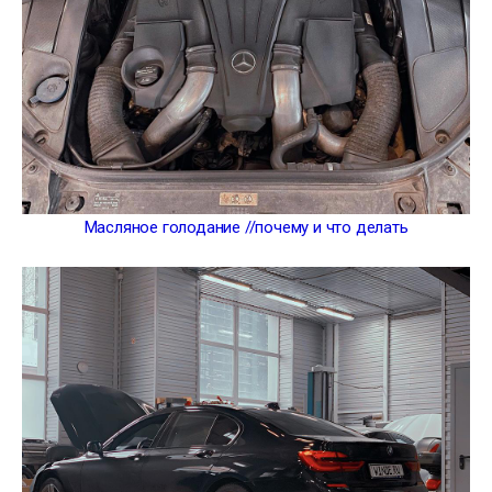
Масляное голодание //почему и что делать