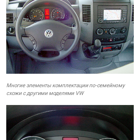
Многие элементы комплектации по-семейному
схожи с другими моделями VW