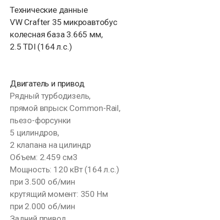
Технические данные
VW Crafter 35 микроавтобус
колесная база 3.665 мм,
2.5 TDI (164 л.с.)
Двигатель и привод
Рядный турбодизель,
прямой впрыск Common-Rail,
пьезо-форсунки
5 цилиндров,
2 клапана на цилиндр
Объем: 2.459 см3
Мощность: 120 кВт (164 л.с.)
при 3.500 об/мин
крутящий момент: 350 Нм
при 2.000 об/мин
Задний привод