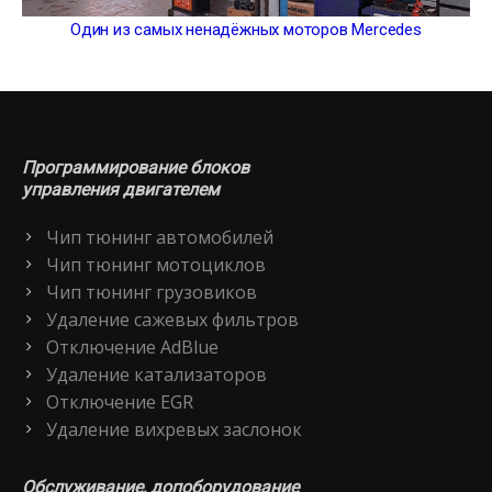
Один из самых ненадёжных моторов Mercedes
Программирование блоков
управления двигателем
Чип тюнинг автомобилей
Чип тюнинг мотоциклов
Чип тюнинг грузовиков
Удаление сажевых фильтров
Отключение AdBlue
Удаление катализаторов
Отключение EGR
Удаление вихревых заслонок
Обслуживание, допоборудование