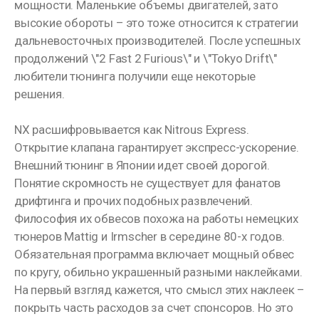
мощности. Маленькие объемы двигателей, зато
высокие обороты – это тоже относится к стратегии
дальневосточных производителей. После успешных
продолжений \"2 Fast 2 Furious\" и \"Tokyo Drift\"
любители тюнинга получили еще некоторые
решения.
NX расшифровывается как Nitrous Express.
Открытие клапана гарантирует экспресс-ускорение.
Внешний тюнинг в Японии идет своей дорогой.
Понятие скромность не существует для фанатов
дрифтинга и прочих подобных развлечений.
Философия их обвесов похожа на работы немецких
тюнеров Mattig и Irmscher в середине 80-х годов.
Обязательная программа включает мощный обвес
по кругу, обильно украшенный разными наклейками.
На первый взгляд кажется, что смысл этих наклеек –
покрыть часть расходов за счет спонсоров. Но это