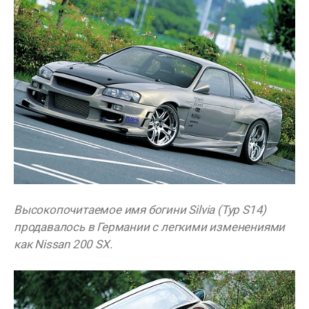
Высокопочитаемое имя богини Silvia (Typ S14)
продавалось в Германии с легкими изменениями
как Nissan 200 SX.