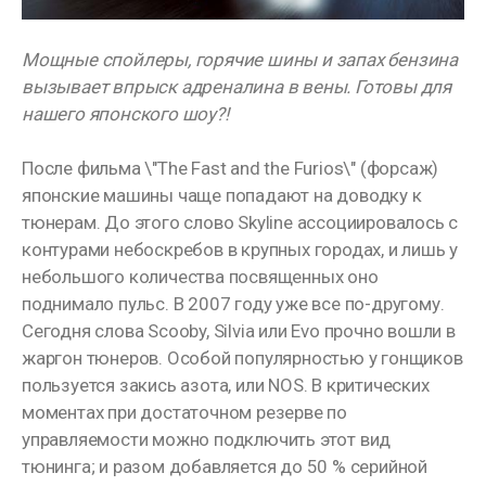
Мощные спойлеры, горячие шины и запах бензина
вызывает впрыск адреналина в вены. Готовы для
нашего японского шоу?!
После фильма \"The Fast and the Furios\" (форсаж)
японские машины чаще попадают на доводку к
тюнерам. До этого слово Skyline ассоциировалось с
контурами небоскребов в крупных городах, и лишь у
небольшого количества посвященных оно
поднимало пульс. В 2007 году уже все по-другому.
Сегодня слова Scooby, Silvia или Evo прочно вошли в
жаргон тюнеров. Особой популярностью у гонщиков
пользуется закись азота, или NOS. В критических
моментах при достаточном резерве по
управляемости можно подключить этот вид
тюнинга; и разом добавляется до 50 % серийной