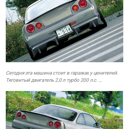
Сегодня эта машина стоит в гаражах у ценителей.
Тяговитый двигатель 2,0 л турбо 200 л.с. ...