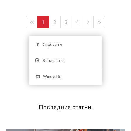
1
2
3
4
Спросить
Записаться
Winde.Ru
Последние статьи: