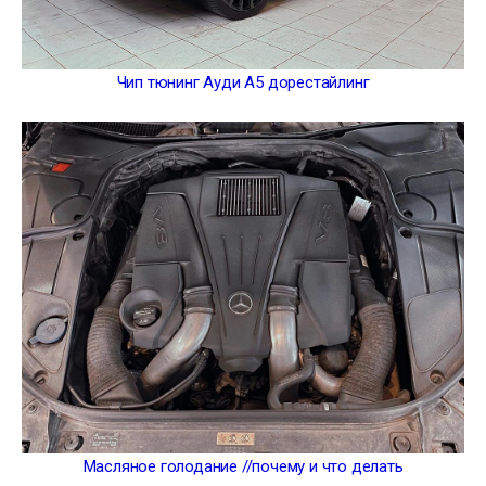
Чип тюнинг Ауди А5 дорестайлинг
Масляное голодание //почему и что делать