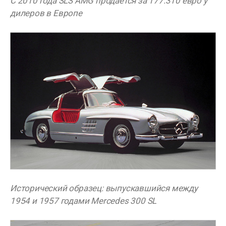
С 2010 года SLS AMG продается за 177.310 евро у
дилеров в Европе
Исторический образец: выпускавшийся между
1954 и 1957 годами Mercedes 300 SL