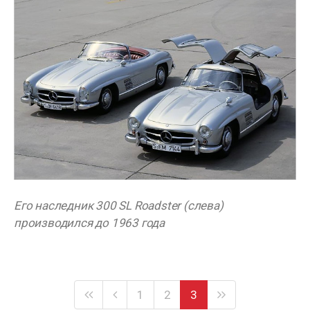
Его наследник 300 SL Roadster (слева)
производился до 1963 года
1
2
3