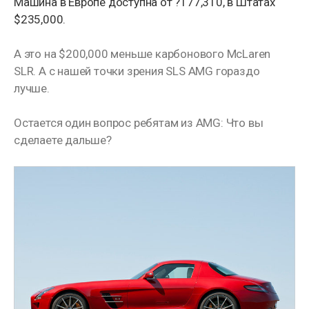
Машина в Европе доступна от ?177,310, в Штатах
$235,000.
А это на $200,000 меньше карбонового McLaren
SLR. А с нашей точки зрения SLS AMG гораздо
лучше.
Остается один вопрос ребятам из AMG: Что вы
сделаете дальше?