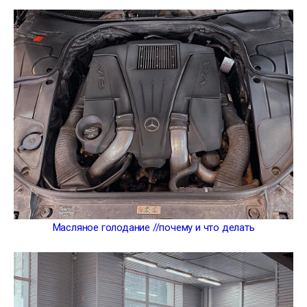
Масляное голодание //почему и что делать