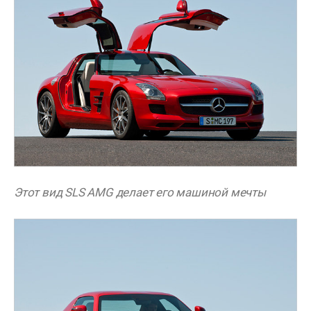
Этот вид SLS AMG делает его машиной мечты