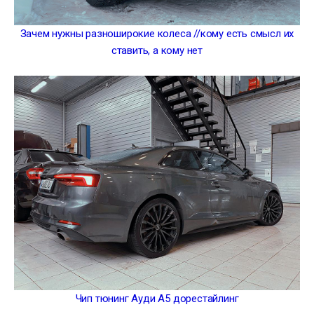
Зачем нужны разноширокие колеса //кому есть смысл их
ставить, а кому нет
Чип тюнинг Ауди А5 дорестайлинг