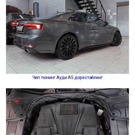
Чип тюнинг Ауди А5 дорестайлинг