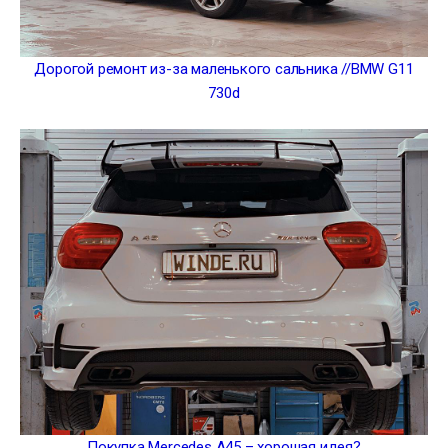
Дорогой ремонт из-за маленького сальника //BMW G11
730d
Покупка Mercedes A45 – хорошая идея?