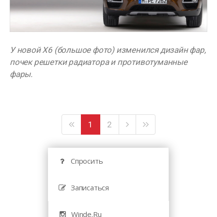
У новой X6 (большое фото) изменился дизайн фар,
почек решетки радиатора и противотуманные
фары.
1
2
Спросить
Записаться
Winde.Ru