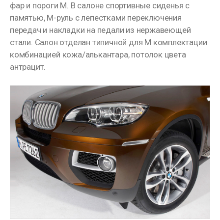
фар и пороги M. В салоне спортивные сиденья с
памятью, M-руль с лепестками переключения
передач и накладки на педали из нержавеющей
стали. Салон отделан типичной для M комплектации
комбинацией кожа/алькантара, потолок цвета
антрацит.