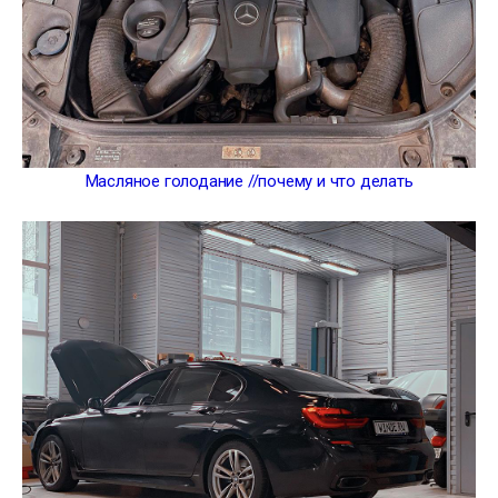
Масляное голодание //почему и что делать