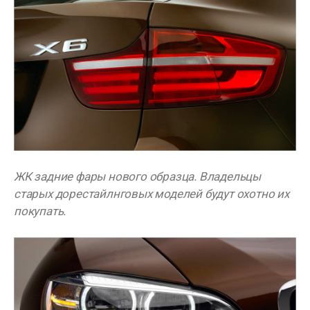
ЖК задние фары нового образца. Владельцы
старых дорестайлнговых моделей будут охотно их
покупать.