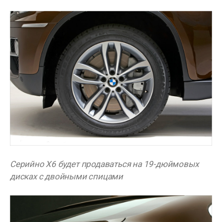
Серийно X6 будет продаваться на 19-дюймовых
дисках с двойными спицами