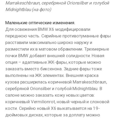
Marrakeschbraun, серебряной Orionsilber и голубой
Midnightblau (на фото)
Маленькие оптические изменения.
Для освежения BMW X6 модифицировали
переднюю часть. Серийные противотуманные фары
расставили максимально широко наружу и
разместили их в матовом обрамлении. Трехмерные
почки BMW добавят внешней солидности. Новая
опция – адаптивные ЖК-фары, которые можно
заказать вместо биксенона. Задние фары тоже
выполнены на ЖК элементах. Внешняя краска
кузова расширилась коричневой Marrakeschbraun,
серебряной Orionsilber и голубой Midnightblau. В
салоне можно заказать кожу новых цветов:
коричневый Vermilionrot, новый черный и слоновой
кости. Серийно новый X6 выкатывается на 19-
дюймовых дисках, которые за доплату можно