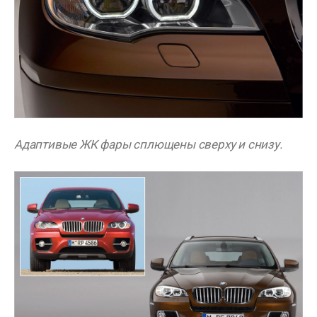
Адаптивые ЖК фары сплющены сверху и снизу.