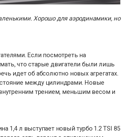
аленькими. Хорошо для аэродинамики, но
гателями. Если посмотреть на
мать, что старые двигатели были лишь
ечь идет об абсолютно новых агрегатах.
сстояние между цилиндрами. Новые
нутренним трением, меньшим весом и
а 1,4 л выступает новый турбо 1.2 TSI 85