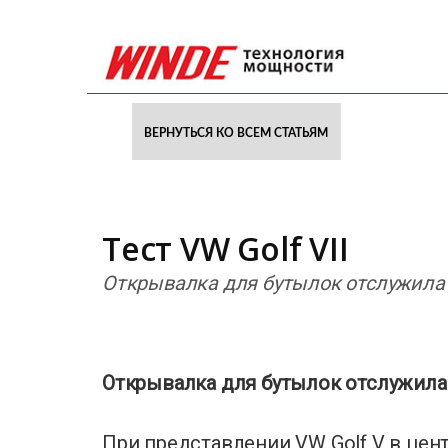
ВЕРНУТЬСЯ КО ВСЕМ СТАТЬЯМ
Тест VW Golf VII
Открывалка для бутылок отслужила
Открывалка для бутылок отслужила
При представлении VW Golf V в цен