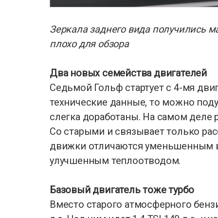
Зеркала заднего вида получились м
плохо для обзора
Два новых семейства двигателей
Седьмой Гольф стартует с 4-мя дви
технические данные, то можно поду
слегка доработаны. На самом деле р
Со старыми и связывает только ра
движки отличаются уменьшенным в
улучшенным теплоотводом.
Базовый двигатель тоже турбо
Вместо старого атмосферного бензин