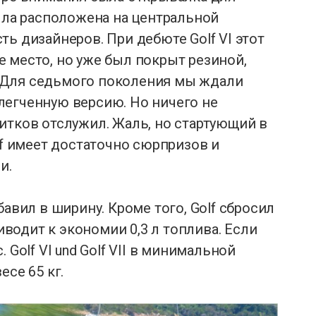
была расположена на центральной
ь дизайнеров. При дебюте Golf VI этот
 место, но уже был покрыт резиной,
 Для седьмого поколения мы ждали
легченную версию. Но ничего не
итков отслужил. Жаль, но стартующий в
lf имеет достаточно сюрпризов и
и.
бавил в ширину. Кроме того, Golf сбросил
риводит к экономии 0,3 л топлива. Если
 Golf VI und Golf VII в минимальной
есе 65 кг.