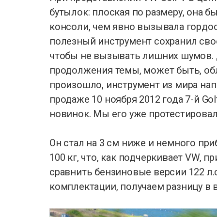
бутылок: плоская по размеру, она 
консоли, чем явно вызывала гордост
полезный инструмент сохранил свое
чтобы не вызывать лишних шумов.
продолжения темы, может быть, об
произошло, инструмент из мира нап
продаже 10 ноября 2012 года 7-й Go
новинок. Мы его уже протестировал
Он стал на 3 см ниже и немного при
100 кг, что, как подчеркивает VW, п
сравнить бензиновые версии 122 л.с.
комплектации, получаем разницу в в