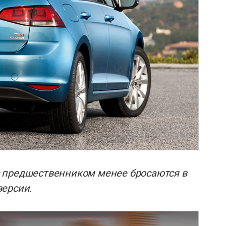
 предшественником менее бросаются в
версии.