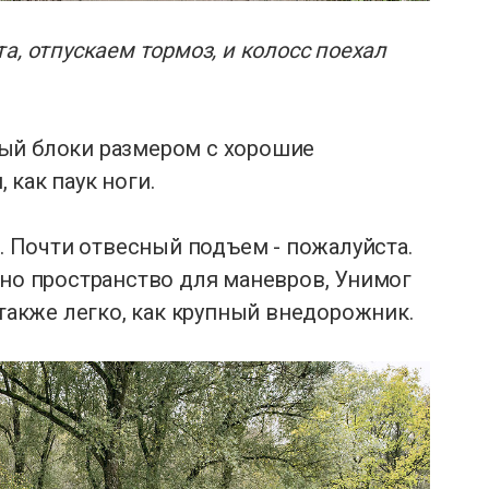
а, отпускаем тормоз, и колосс поехал
ый блоки размером с хорошие
как паук ноги.
й. Почти отвесный подъем - пожалуйста.
жно пространство для маневров, Унимог
 также легко, как крупный внедорожник.