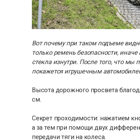
Вот почему при таком подъеме видно
только ремень безопасности, иначе
стекла изнутри. После того, что мы 
покажется игрушечным автомобиле
Высота дорожного просвета благода
см.
Секрет проходимости: нажатием к
а за тем при помощи двух дифферен
передачи тяги на колеса.