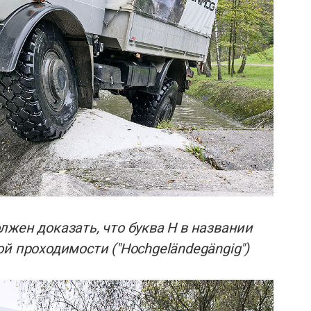
жен доказать, что буква H в названии
й проходимости ("Hochgeländegängig")