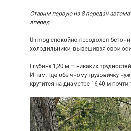
Ставим первую из 8 передач автомат
вперед
Unimog спокойно преодолел бетонн
холодильники, вывешивая свои оси, 
Глубина 1,20 м – никаких трудносте
И там, где обычному грузовичку ну
крутится на диаметре 16,40 м почти