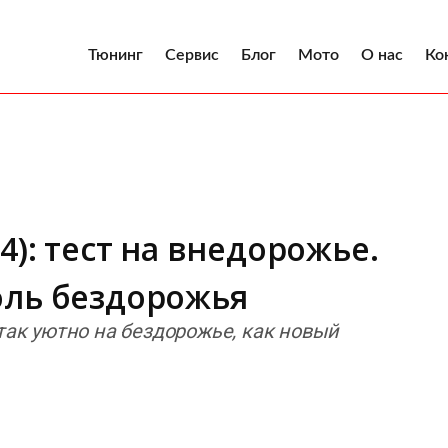
Тюнинг
Сервис
Блог
Мото
О нас
Ко
4): тест на внедорожье.
оль бездорожья
 так уютно на бездорожье, как новый