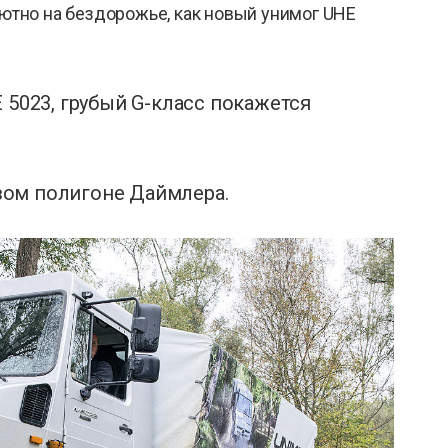
уютно на бездорожье, как новый унимог UHE
 5023, грубый G-класс покажется
вом полигоне Даймлера.