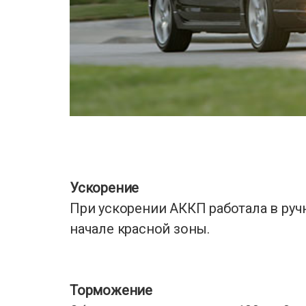
Ускорение
При ускорении АККП работала в ру
начале красной зоны.
Торможение