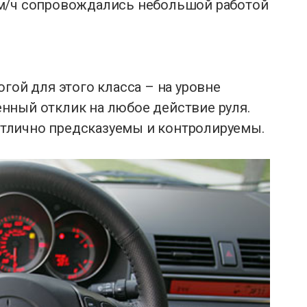
км/ч сопровождались небольшой работой
гой для этого класса – на уровне
нный отклик на любое действие руля.
тлично предсказуемы и контролируемы.