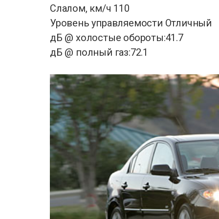
Слалом, км/ч 110
Уровень управляемости Отличный
дБ @ холостые обороты:41.7
дБ @ полный газ:72.1