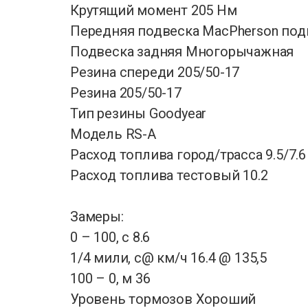
Крутящий момент 205 Нм
Передняя подвеска MacPherson под
Подвеска задняя Многорычажная
Резина спереди 205/50-17
Резина 205/50-17
Тип резины Goodyear
Модель RS-A
Расход топлива город/трасса 9.5/7.6
Расход топлива тестовый 10.2
Замеры:
0 – 100, с 8.6
1/4 мили, с@ км/ч 16.4 @ 135,5
100 – 0, м 36
Уровень тормозов Хороший