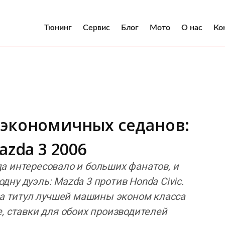
Тюнинг
Сервис
Блог
Мото
О нас
Ко
 экономичных седанов:
azda 3 2006
а интересовало и больших фанатов, и
ну дуэль: Mazda 3 против Honda Civic.
 за титул лучшей машины эконом класса
, ставки для обоих производителей