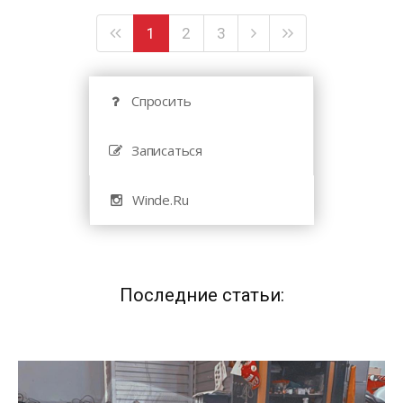
1
2
3
Спросить
Записаться
Winde.Ru
Последние статьи: