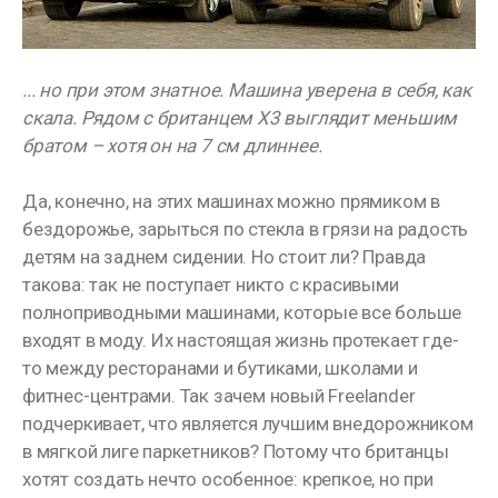
... но при этом знатное. Машина уверена в себя, как
скала. Рядом с британцем X3 выглядит меньшим
братом – хотя он на 7 см длиннее.
Да, конечно, на этих машинах можно прямиком в
бездорожье, зарыться по стекла в грязи на радость
детям на заднем сидении. Но стоит ли? Правда
такова: так не поступает никто с красивыми
полноприводными машинами, которые все больше
входят в моду. Их настоящая жизнь протекает где-
то между ресторанами и бутиками, школами и
фитнес-центрами. Так зачем новый Freelander
подчеркивает, что является лучшим внедорожником
в мягкой лиге паркетников? Потому что британцы
хотят создать нечто особенное: крепкое, но при