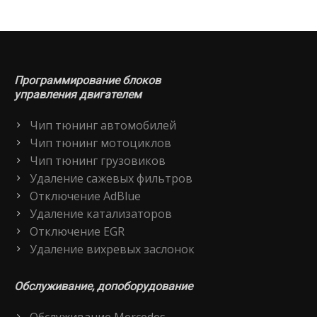
Программирование блоков
управления двигателем
Чип тюнинг автомобилей
Чип тюнинг мотоциклов
Чип тюнинг грузовиков
Удаление сажевых фильтров
Отключение AdBlue
Удаление катализаторов
Отключение EGR
Удаление вихревых заслонок
Обслуживание, допоборудование
Обслуживание Mercedes