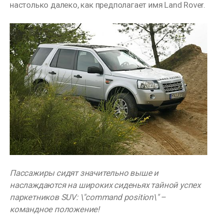
настолько далеко, как предполагает имя Land Rover.
Пассажиры сидят значительно выше и
наслаждаются на широких сиденьях тайной успех
паркетников SUV: \"command position\" –
командное положение!