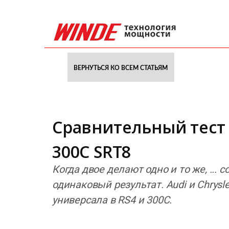
ВЕРНУТЬСЯ КО ВСЕМ СТАТЬЯМ
Сравнительный тест A
300C SRT8
Когда двое делают одно и то же, ... 
одинаковый результат. Audi и Chrysl
универсала в RS4 и 300C.