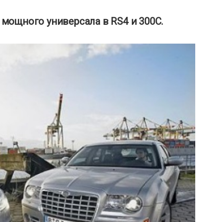
у мощного универсала в RS4 и 300C.