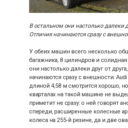
В остальном они настолько далеки д
Отличия начинаются сразу с внешност
У обеих машин всего несколько общ
багажника, 8 цилиндров и солидная
они настолько далеки друг от друга
начинаются сразу с внешности. Aud
длиной 4,58 м смотрится хорошо, н
кварталах на такой машине не выд
приметит не сразу: о ней говорят 
спереди, расширенные колесные ар
колеса на 255-й резине, да и две о