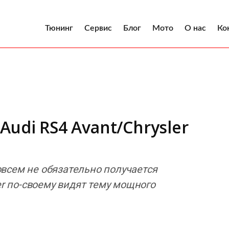
Тюнинг
Сервис
Блог
Мото
О нас
Ко
udi RS4 Avant/Chrysler
совсем не обязательно получается
er по-своему видят тему мощного