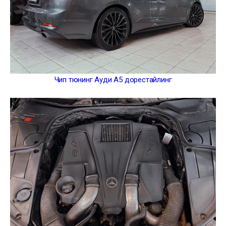
Чип тюнинг Ауди А5 дорестайлинг