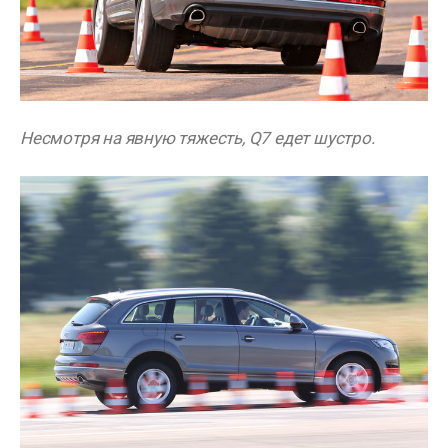
Несмотря на явную тяжесть, Q7 едет шустро.