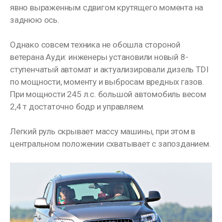
явно выраженным сдвигом крутящего момента на
заднюю ось.
Однако совсем техника не обошла стороной
ветерана Ауди: инженеры установили новый 8-
ступенчатый автомат и актуализировали дизель TDI
по мощности, моменту и выбросам вредных газов.
При мощности 245 л.с. большой автомобиль весом
2,4 т достаточно бодр и управляем.
Легкий руль скрывает массу машины, при этом в
центральном положении схватывает с запозданием.