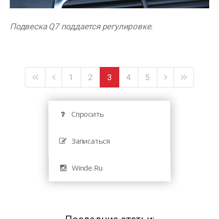
Подвеска Q7 поддается регулировке.
1
2
3
4
5
Спросить
Записаться
Winde.Ru