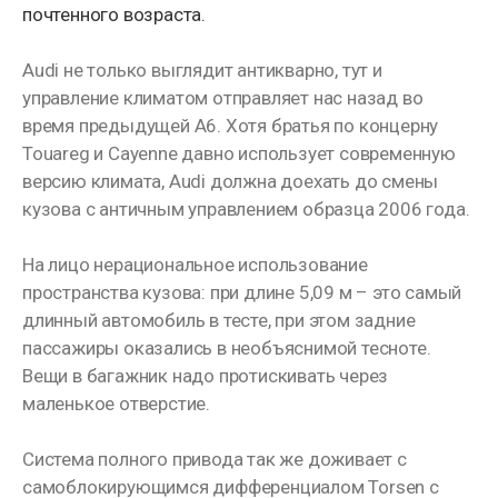
почтенного возраста.
Audi не только выглядит антикварно, тут и
управление климатом отправляет нас назад во
время предыдущей A6. Хотя братья по концерну
Touareg и Cayenne давно использует современную
версию климата, Audi должна доехать до смены
кузова с античным управлением образца 2006 года.
На лицо нерациональное использование
пространства кузова: при длине 5,09 м – это самый
длинный автомобиль в тесте, при этом задние
пассажиры оказались в необъяснимой тесноте.
Вещи в багажник надо протискивать через
маленькое отверстие.
Система полного привода так же доживает с
самоблокирующимся дифференциалом Torsen с