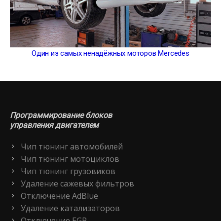
Один из самых ненадёжных моторов Mercedes
Программирование блоков
управления двигателем
Чип тюнинг автомобилей
Чип тюнинг мотоциклов
Чип тюнинг грузовиков
Удаление сажевых фильтров
Отключение AdBlue
Удаление катализаторов
Отключение EGR