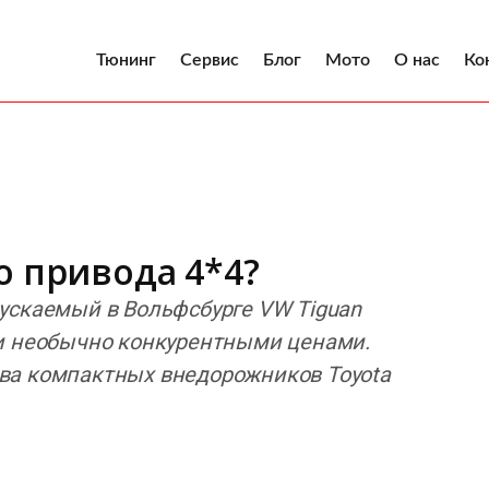
Тюнинг
Сервис
Блог
Мото
О нас
Ко
о привода 4*4?
ускаемый в Вольфсбурге VW Tiguan
ми необычно конкурентными ценами.
ва компактных внедорожников Toyota