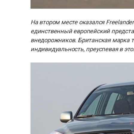
На втором месте оказался Freelander.
единственный европейский предста
внедорожников. Британская марка т
индивидуальность, преуспевая в это