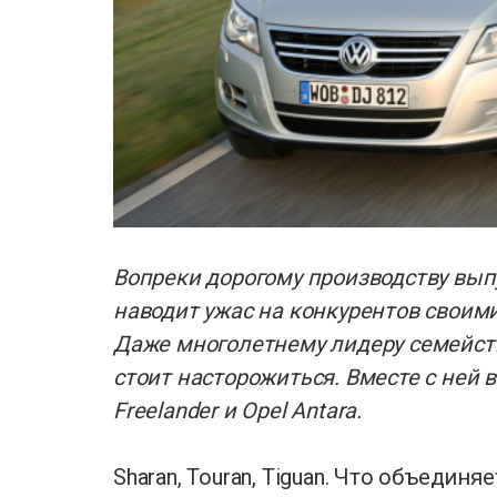
Вопреки дорогому производству вып
наводит ужас на конкурентов свои
Даже многолетнему лидеру семейст
стоит насторожиться. Вместе с ней 
Freelander и Opel Antara.
Sharan, Touran, Tiguan. Что объедин