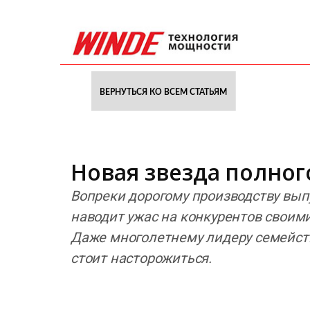
ВЕРНУТЬСЯ КО ВСЕМ СТАТЬЯМ
Новая звезда полног
Вопреки дорогому производству вып
наводит ужас на конкурентов свои
Даже многолетнему лидеру семейст
стоит насторожиться.