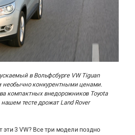
ускаемый в Вольфсбурге VW Tiguan
ми необычно конкурентными ценами.
ва компактных внедорожников Toyota
в нашем тесте дрожат Land Rover
яет эти 3 VW? Все три модели поздно