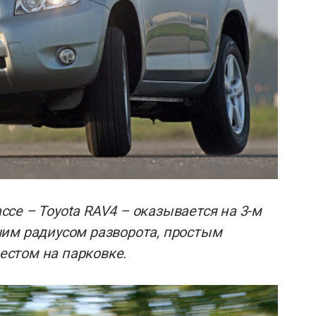
се – Toyota RAV4 – оказывается на 3-м
им радиусом разворота, простым
стом на парковке.