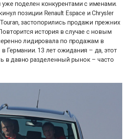
 уже поделен конкурентами с именами.
инул позиции Renault Espace и Chrysler
я Touran, застопорились продажи прежних
c. Повторится история в случае с новым
уверенно лидировала по продажам в
 Германии. 13 лет ожидания – да, этот
ать в давно разделенный рынок – часто