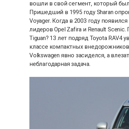
вошли в свой сегмент, который был
Пришедший в 1995 году Sharan опрок
Voyager. Когда в 2003 году появилс
лидеров Opel Zafira и Renault Sceni
Tiguan? 13 лет подряд Toyota RAV4 
классе компактных внедорожников в
Volkswagen явно засиделся, а влез
неблагодарная задача.