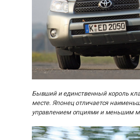
Бывший и единственный король клас
месте. Японец отличается наименьш
управлением опциями и меньшим ме