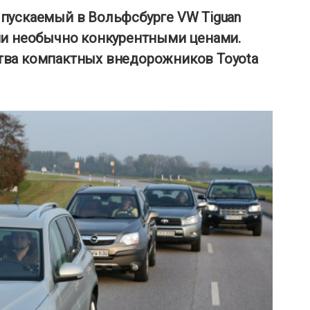
пускаемый в Вольфсбурге VW Tiguan
ми необычно конкурентными ценами.
тва компактных внедорожников Toyota