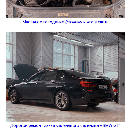
Масляное голодание //почему и что делать
Дорогой ремонт из-за маленького сальника //BMW G11