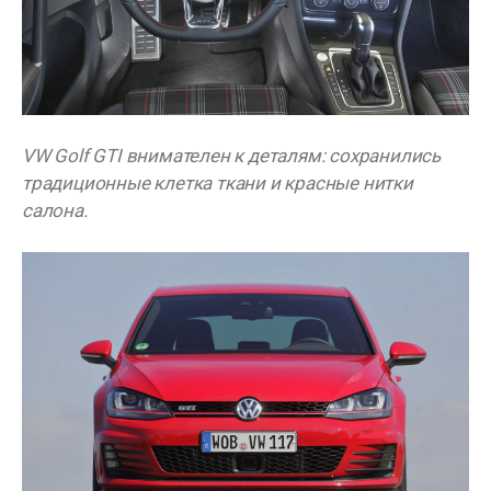
VW Golf GTI внимателен к деталям: сохранились
традиционные клетка ткани и красные нитки
салона.