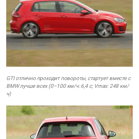
GTI отлично проходит повороты, стартует вместе с
BMW лучше всех (0–100 км/ч: 6,4 с; Vmax: 248 км/
ч)