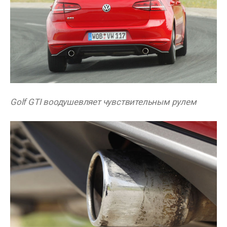
Golf GTI воодушевляет чувствительным рулем