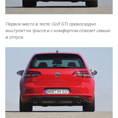
Первое место в тесте: Golf GTI превосходно
выступит на трассе и с комфортом отвезет семью
в отпуск.