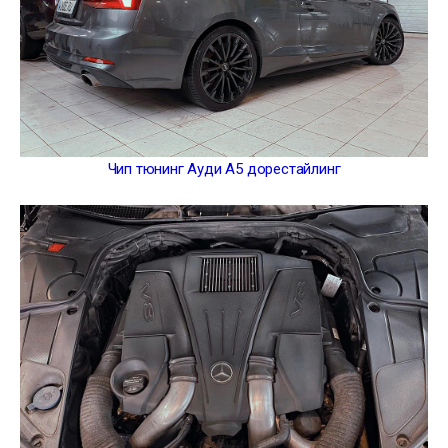
Чип тюнинг Ауди А5 дорестайлинг