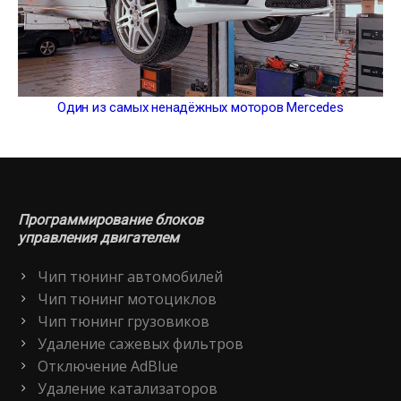
Один из самых ненадёжных моторов Mercedes
Программирование блоков
управления двигателем
Чип тюнинг автомобилей
Чип тюнинг мотоциклов
Чип тюнинг грузовиков
Удаление сажевых фильтров
Отключение AdBlue
Удаление катализаторов