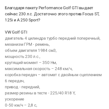
Благодаря пакету Performance Golf GTI выдает
сейчас 230 л.с. Достаточно этого против Focus ST,
125i и A 250 Sport?
VW Golf GTI
двигатель 4 цилиндра турбо передний поперечный,
механизм ГРМ - ремень,
объем двигателя 1984 см3,
мощность 230 л.с.,
крутящий момент – 350 Нм,
максимальная скорость – 248 км/ч,
коробка передач – автомат с двойным сцеплением
6 передач,
привод - передний,
размер резины в тесте - 225/40 R18 Y,
ускорение
0-50 км/ч – 2,8 с,