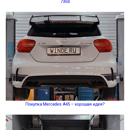
730d
Покупка Mercedes A45 – хорошая идея?