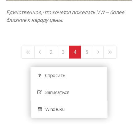
Единственное, что хочется пожелать VW – более
близкие к народу цены.
2
3
4
5
Спросить
Записаться
Winde.Ru