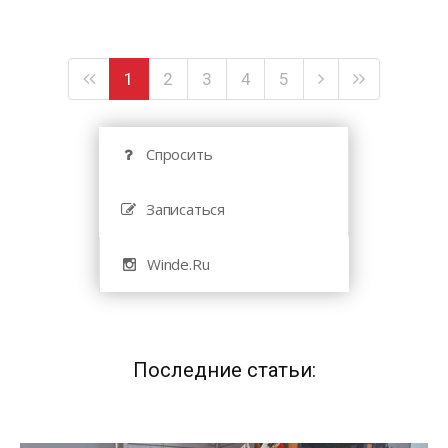
1
2
3
4
5
Спросить
Записаться
Winde.Ru
Последние статьи: