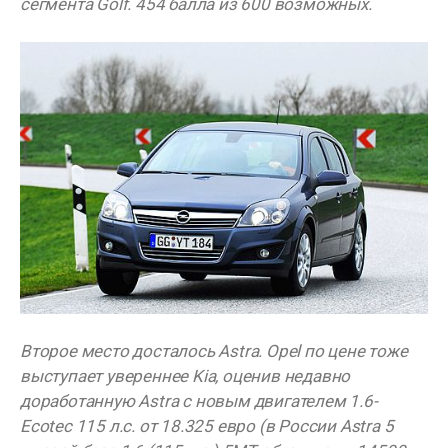
сегмента Golf. 454 балла из 600 возможных.
Второе место досталось Astra. Opel по цене тоже
выступает увереннее Kia, оценив недавно
доработанную Astra с новым двигателем 1.6-
Ecotec 115 л.с. от 18.325 евро (в России Astra 5