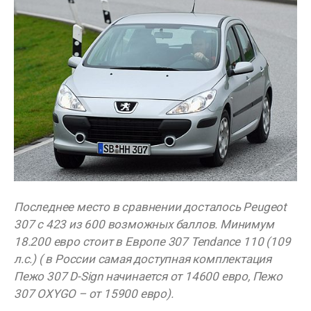
Последнее место в сравнении досталось Peugeot
307 с 423 из 600 возможных баллов. Минимум
18.200 евро стоит в Европе 307 Tendance 110 (109
л.с.) ( в России самая доступная комплектация
Пежо 307 D-Sign начинается от 14600 евро, Пежо
307 OXYGO – от 15900 евро).