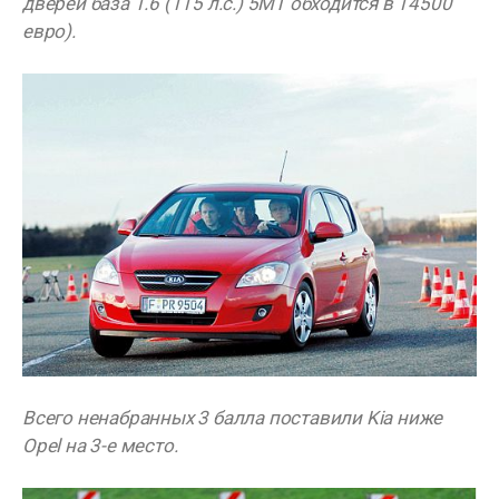
дверей база 1.6 (115 л.с.) 5MT обходится в 14500
евро).
Всего ненабранных 3 балла поставили Kia ниже
Opel на 3-е место.