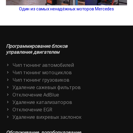
Один из самых ненадёжных моторов Mercedes
Программирование блоков
управления двигателем
Чип тюнинг автомобилей
Чип тюнинг мотоциклов
Чип тюнинг грузовиков
Удаление сажевых фильтров
Отключение AdBlue
Удаление катализаторов
Отключение EGR
Удаление вихревых заслонок
Обслуживание, допоборудование