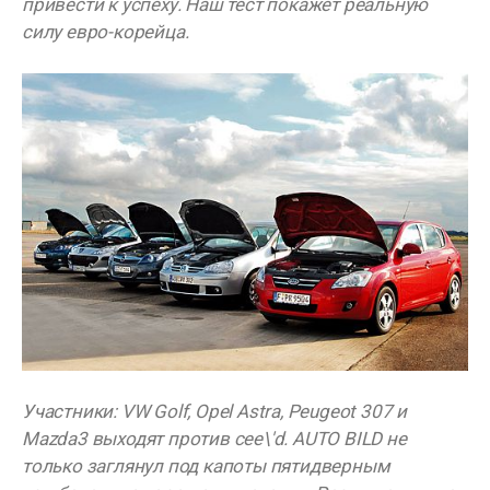
привести к успеху. Наш тест покажет реальную
силу евро-корейца.
Участники: VW Golf, Opel Astra, Peugeot 307 и
Mazda3 выходят против cee\'d. AUTO BILD не
только заглянул под капоты пятидверным