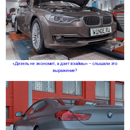
«Дизель не экономит, а дает взаймы» – слышали это
выражение?