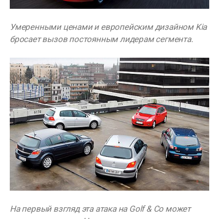
Умеренными ценами и европейским дизайном Kia
бросает вызов постоянным лидерам сегмента.
На первый взгляд эта атака на Golf & Co может